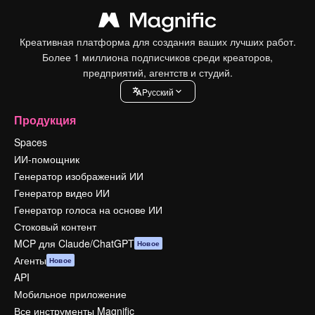
Креативная платформа для создания ваших лучших работ.
Более 1 миллиона подписчиков среди креаторов,
предприятий, агентств и студий.
Pусский
Продукция
Spaces
ИИ-помощник
Генератор изображений ИИ
Генератор видео ИИ
Генератор голоса на основе ИИ
Стоковый контент
MCP для Claude/ChatGPT
Новое
Агенты
Новое
API
Мобильное приложение
Все инструменты Magnific