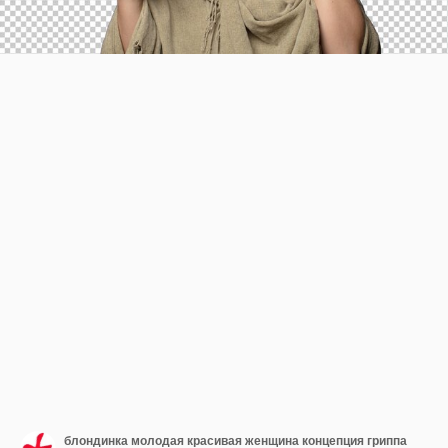
блондинка молодая красивая женщина концепция гриппа