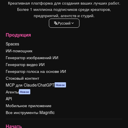
Креативная платформа для создания ваших лучших работ.
Более 1 миллиона подписчиков среди креаторов,
предприятий, агентств и студий.
Pусский
Продукция
Spaces
ИИ-помощник
Генератор изображений ИИ
Генератор видео ИИ
Генератор голоса на основе ИИ
Стоковый контент
MCP для Claude/ChatGPT
Новое
Агенты
Новое
API
Мобильное приложение
Все инструменты Magnific
Начать