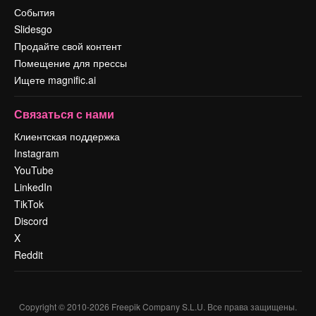
События
Slidesgo
Продайте свой контент
Помещение для прессы
Ищете magnific.ai
Связаться с нами
Клиентская поддержка
Instagram
YouTube
LinkedIn
TikTok
Discord
X
Reddit
Copyright © 2010-
2026
Freepik Company S.L.U.
Все права защищены
.