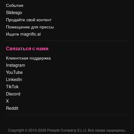
События
Slidesgo
Продайте свой контент
Помещение для прессы
Ищете magnific.ai
Связаться с нами
Клиентская поддержка
Instagram
YouTube
LinkedIn
TikTok
Discord
X
Reddit
Copyright © 2010-
2026
Freepik Company S.L.U.
Все права защищены
.