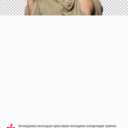
блондинка молодая красивая женщина концепция гриппа