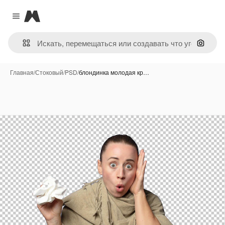
Magnific
Close menu
Поиск 
Главная
/
Стоковый
/
PSD
/
блондинка молодая кр…