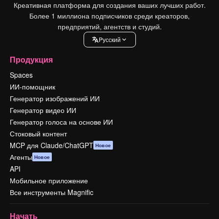
Креативная платформа для создания ваших лучших работ.
Более 1 миллиона подписчиков среди креаторов,
предприятий, агентств и студий.
Pусский
Продукция
Spaces
ИИ-помощник
Генератор изображений ИИ
Генератор видео ИИ
Генератор голоса на основе ИИ
Стоковый контент
MCP для Claude/ChatGPT
Новое
Агенты
Новое
API
Мобильное приложение
Все инструменты Magnific
Начать