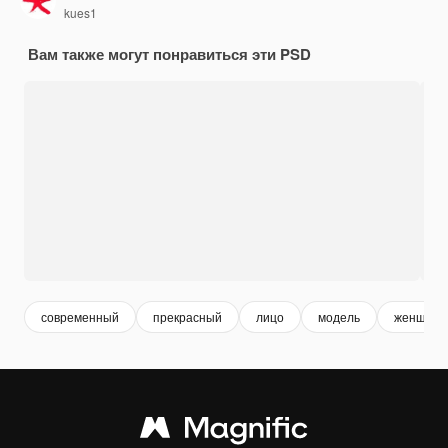
kues1
Вам также могут понравиться эти PSD
современный
прекрасный
лицо
модель
женщина