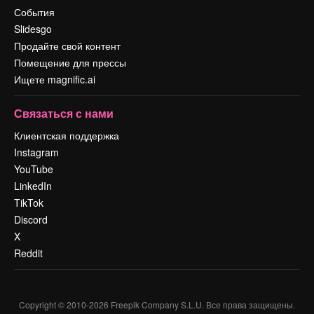
События
Slidesgo
Продайте свой контент
Помещение для прессы
Ищете magnific.ai
Связаться с нами
Клиентская поддержка
Instagram
YouTube
LinkedIn
TikTok
Discord
X
Reddit
Copyright © 2010-
2026
Freepik Company S.L.U.
Все права защищены
.