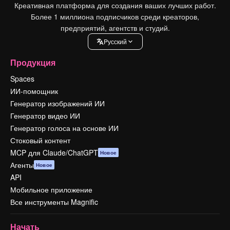
Креативная платформа для создания ваших лучших работ.
Более 1 миллиона подписчиков среди креаторов,
предприятий, агентств и студий.
Pусский
Продукция
Spaces
ИИ-помощник
Генератор изображений ИИ
Генератор видео ИИ
Генератор голоса на основе ИИ
Стоковый контент
MCP для Claude/ChatGPT
Новое
Агенты
Новое
API
Мобильное приложение
Все инструменты Magnific
Начать