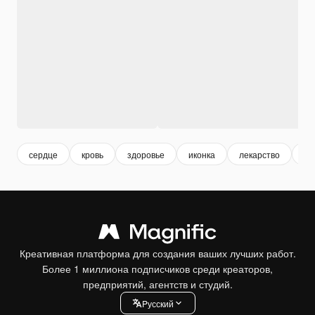
сердце
кровь
здоровье
иконка
лекарство
да
Креативная платформа для создания ваших лучших работ.
Более 1 миллиона подписчиков среди креаторов,
предприятий, агентств и студий.
Pусский