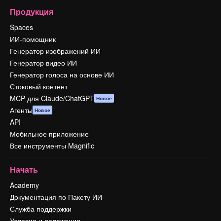
Продукция
Spaces
ИИ-помощник
Генератор изображений ИИ
Генератор видео ИИ
Генератор голоса на основе ИИ
Стоковый контент
MCP для Claude/ChatGPT
Новое
Агенты
Новое
API
Мобильное приложение
Все инструменты Magnific
Начать
Academy
Документация по Пакету ИИ
Служба поддержки
Условия и положения