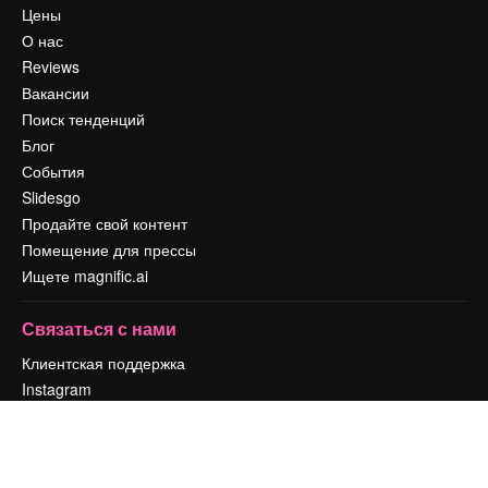
Цены
О нас
Reviews
Вакансии
Поиск тенденций
Блог
События
Slidesgo
Продайте свой контент
Помещение для прессы
Ищете magnific.ai
Связаться с нами
Клиентская поддержка
Instagram
YouTube
LinkedIn
TikTok