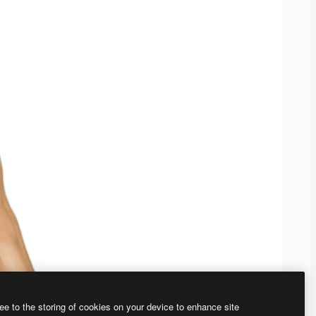
ee to the storing of cookies on your device to enhance site