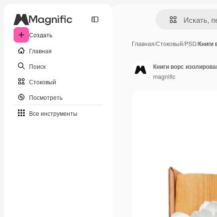
Создать
Главная
/
Стоковый
/
PSD
/
Книги
Главная
Поиск
Книги ворс изолиров
magnific
Стоковый
Посмотреть
Все инструменты