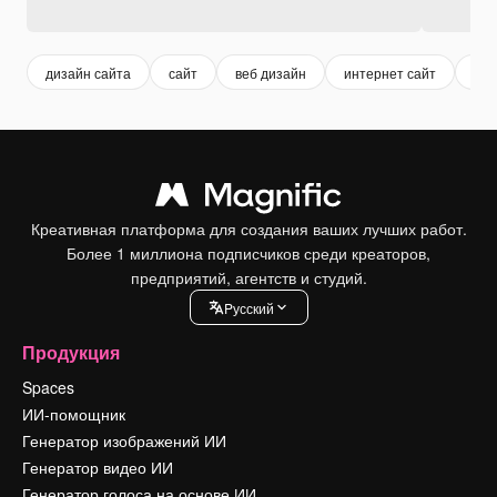
дизайн сайта
сайт
веб дизайн
интернет сайт
пл
Креативная платформа для создания ваших лучших работ.
Более 1 миллиона подписчиков среди креаторов,
предприятий, агентств и студий.
Pусский
Продукция
Spaces
ИИ-помощник
Генератор изображений ИИ
Генератор видео ИИ
Генератор голоса на основе ИИ