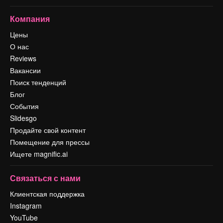
Компания
Цены
О нас
Reviews
Вакансии
Поиск тенденций
Блог
События
Slidesgo
Продайте свой контент
Помещение для прессы
Ищете magnific.ai
Связаться с нами
Клиентская поддержка
Instagram
YouTube