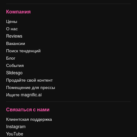
Компания
Цены
О нас
Reviews
Вакансии
Поиск тенденций
Блог
События
Slidesgo
Продайте свой контент
Помещение для прессы
Ищете magnific.ai
Связаться с нами
Клиентская поддержка
Instagram
YouTube