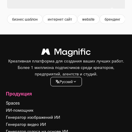
бизнес шаблон
интернет сайт
website
брендинг
Креативная платформа для создания ваших лучших работ.
Более 1 миллиона подписчиков среди креаторов,
предприятий, агентств и студий.
Pусский
Продукция
Spaces
ИИ-помощник
Генератор изображений ИИ
Генератор видео ИИ
Генератор голоса на основе ИИ