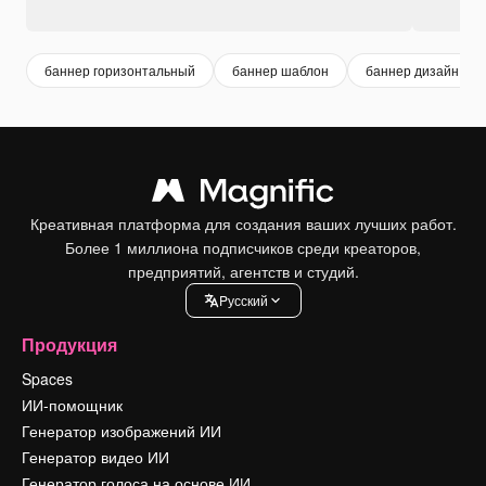
баннер горизонтальный
баннер шаблон
баннер дизайн
Креативная платформа для создания ваших лучших работ.
Более 1 миллиона подписчиков среди креаторов,
предприятий, агентств и студий.
Pусский
Продукция
Spaces
ИИ-помощник
Генератор изображений ИИ
Генератор видео ИИ
Генератор голоса на основе ИИ