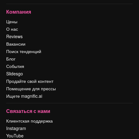
Компания
Цены
О нас
Reviews
Вакансии
Поиск тенденций
Блог
События
Slidesgo
Продайте свой контент
Помещение для прессы
Ищете magnific.ai
Связаться с нами
Клиентская поддержка
Instagram
YouTube