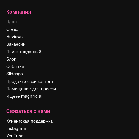
Компания
Цены
О нас
Reviews
Вакансии
Поиск тенденций
Блог
События
Slidesgo
Продайте свой контент
Помещение для прессы
Ищете magnific.ai
Связаться с нами
Клиентская поддержка
Instagram
YouTube