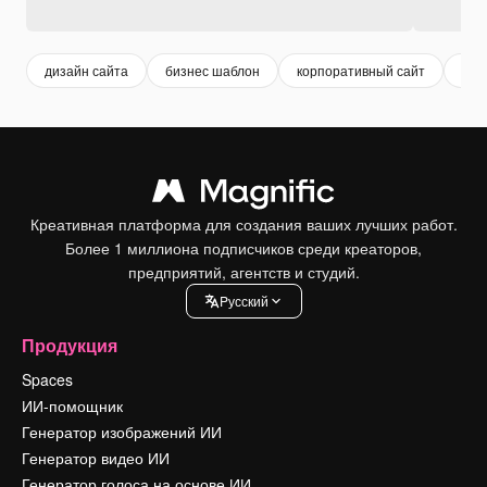
дизайн сайта
бизнес шаблон
корпоративный сайт
web
Креативная платформа для создания ваших лучших работ.
Более 1 миллиона подписчиков среди креаторов,
предприятий, агентств и студий.
Pусский
Продукция
Spaces
ИИ-помощник
Генератор изображений ИИ
Генератор видео ИИ
Генератор голоса на основе ИИ