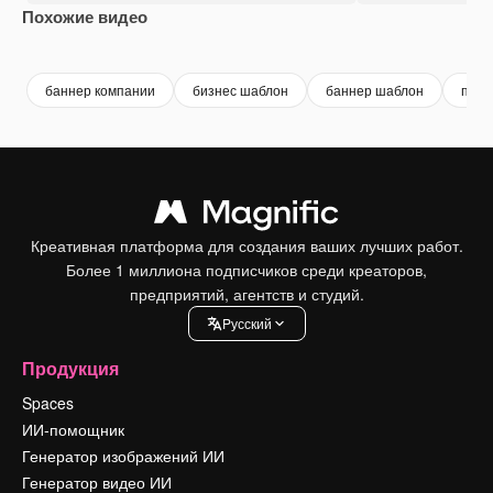
Похожие видео
Premium
Premium
Premium
Premium
баннер компании
бизнес шаблон
баннер шаблон
проф
Креативная платформа для создания ваших лучших работ.
Более 1 миллиона подписчиков среди креаторов,
предприятий, агентств и студий.
Pусский
Продукция
Spaces
ИИ-помощник
Генератор изображений ИИ
Генератор видео ИИ