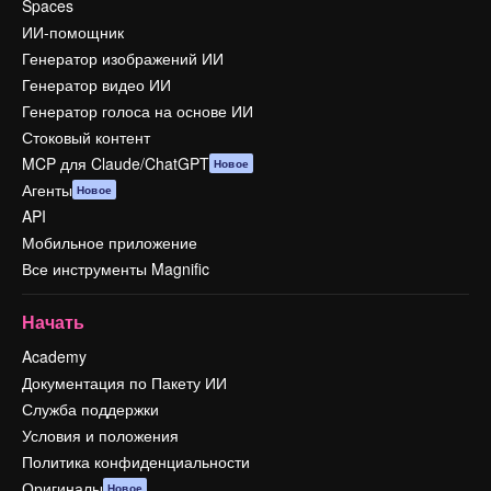
Spaces
ИИ-помощник
Генератор изображений ИИ
Генератор видео ИИ
Генератор голоса на основе ИИ
Стоковый контент
MCP для Claude/ChatGPT
Новое
Агенты
Новое
API
Мобильное приложение
Все инструменты Magnific
Начать
Academy
Документация по Пакету ИИ
Служба поддержки
Условия и положения
Политика конфиденциальности
Оригиналы
Новое