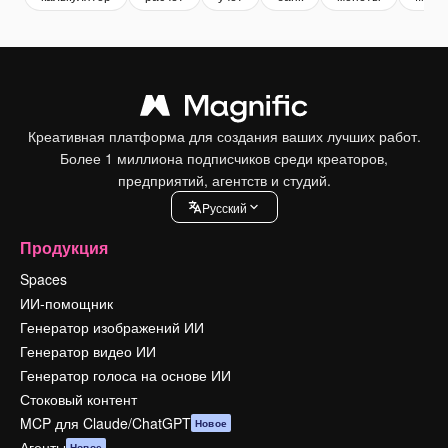
Креативная платформа для создания ваших лучших работ.
Более 1 миллиона подписчиков среди креаторов,
предприятий, агентств и студий.
Pусский
Продукция
Spaces
ИИ-помощник
Генератор изображений ИИ
Генератор видео ИИ
Генератор голоса на основе ИИ
Стоковый контент
MCP для Claude/ChatGPT
Новое
Агенты
Новое