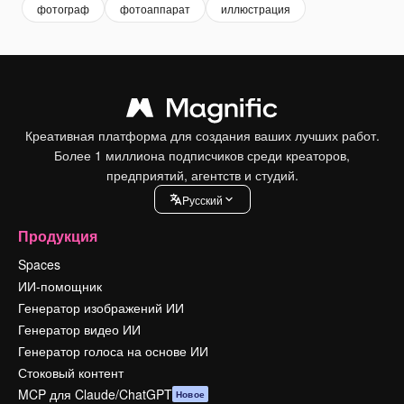
фотограф
фотоаппарат
иллюстрация
Креативная платформа для создания ваших лучших работ.
Более 1 миллиона подписчиков среди креаторов,
предприятий, агентств и студий.
Pусский
Продукция
Spaces
ИИ-помощник
Генератор изображений ИИ
Генератор видео ИИ
Генератор голоса на основе ИИ
Стоковый контент
MCP для Claude/ChatGPT
Новое