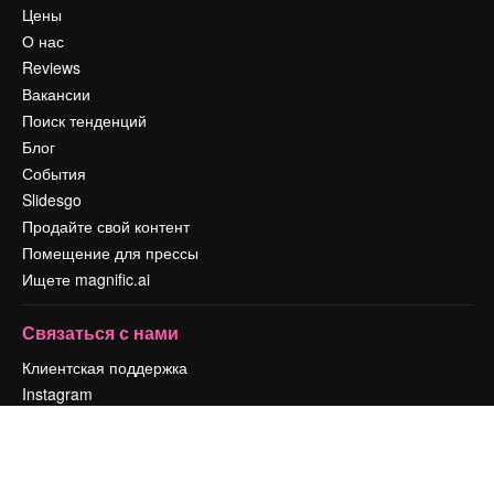
Цены
О нас
Reviews
Вакансии
Поиск тенденций
Блог
События
Slidesgo
Продайте свой контент
Помещение для прессы
Ищете magnific.ai
Связаться с нами
Клиентская поддержка
Instagram
YouTube
LinkedIn
TikTok