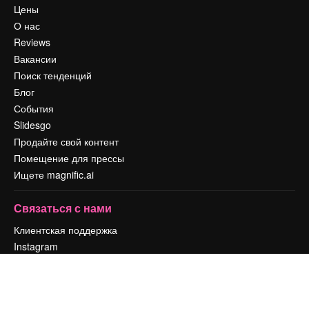
Цены
О нас
Reviews
Вакансии
Поиск тенденций
Блог
События
Slidesgo
Продайте свой контент
Помещение для прессы
Ищете magnific.ai
Связаться с нами
Клиентская поддержка
Instagram
YouTube
LinkedIn
TikTok