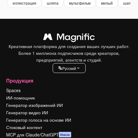
иллюстрация
шляпа
мультфильм
милый
шапка
Креативная платформа для создания ваших лучших работ.
Более 1 миллиона подписчиков среди креаторов,
предприятий, агентств и студий.
Pусский
Продукция
Spaces
ИИ-помощник
Генератор изображений ИИ
Генератор видео ИИ
Генератор голоса на основе ИИ
Стоковый контент
MCP для Claude/ChatGPT
Новое