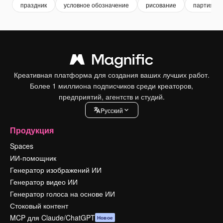
праздник
условное обозначение
рисование
партия
Креативная платформа для создания ваших лучших работ.
Более 1 миллиона подписчиков среди креаторов,
предприятий, агентств и студий.
Pусский
Продукция
Spaces
ИИ-помощник
Генератор изображений ИИ
Генератор видео ИИ
Генератор голоса на основе ИИ
Стоковый контент
MCP для Claude/ChatGPT
Новое