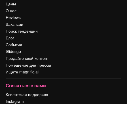
Цены
О нас
Reviews
Вакансии
Поиск тенденций
Блог
События
Slidesgo
Продайте свой контент
Помещение для прессы
Ищете magnific.ai
Связаться с нами
Клиентская поддержка
Instagram
YouTube
LinkedIn
TikTok