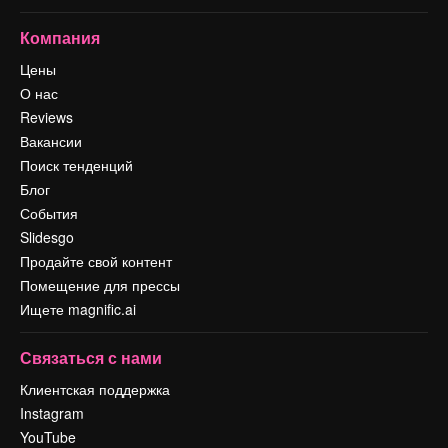
Компания
Цены
О нас
Reviews
Вакансии
Поиск тенденций
Блог
События
Slidesgo
Продайте свой контент
Помещение для прессы
Ищете magnific.ai
Связаться с нами
Клиентская поддержка
Instagram
YouTube