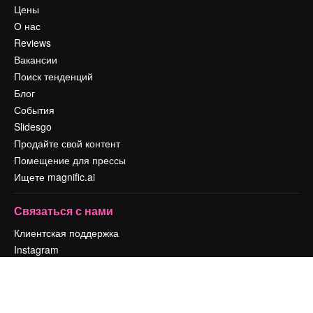
Цены
О нас
Reviews
Вакансии
Поиск тенденций
Блог
События
Slidesgo
Продайте свой контент
Помещение для прессы
Ищете magnific.ai
Связаться с нами
Клиентская поддержка
Instagram
YouTube
LinkedIn
TikTok