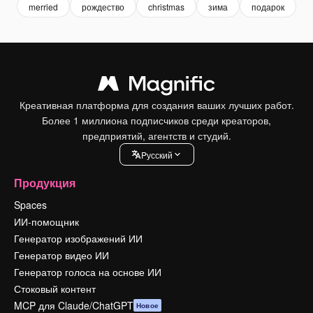
merried
рождество
christmas
зима
подарок
с
Креативная платформа для создания ваших лучших работ.
Более 1 миллиона подписчиков среди креаторов,
предприятий, агентств и студий.
Pусский
Продукция
Spaces
ИИ-помощник
Генератор изображений ИИ
Генератор видео ИИ
Генератор голоса на основе ИИ
Стоковый контент
MCP для Claude/ChatGPT
Новое