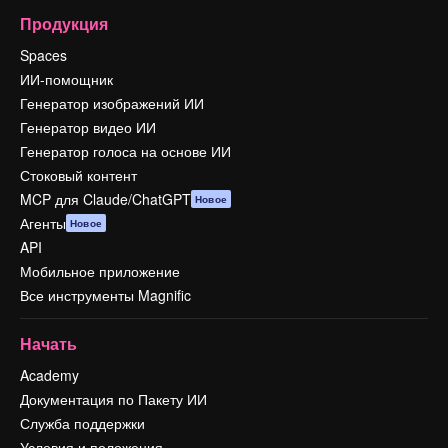
Продукция
Spaces
ИИ-помощник
Генератор изображений ИИ
Генератор видео ИИ
Генератор голоса на основе ИИ
Стоковый контент
MCP для Claude/ChatGPT
Новое
Агенты
Новое
API
Мобильное приложение
Все инструменты Magnific
Начать
Academy
Документация по Пакету ИИ
Служба поддержки
Условия и положения