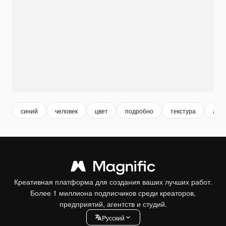
синий
человек
цвет
подробно
текстура
лазу
Креативная платформа для создания ваших лучших работ.
Более 1 миллиона подписчиков среди креаторов,
предприятий, агентств и студий.
Pусский