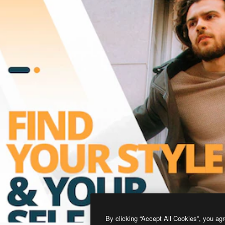
By clicking “Accept All Cookies”, you agr