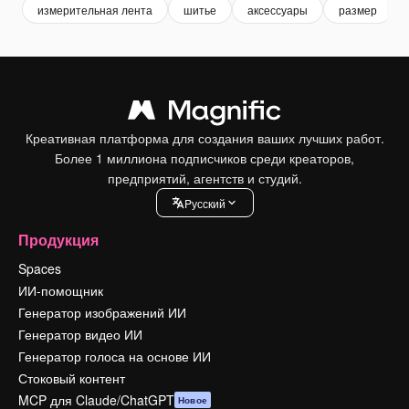
измерительная лента
шитье
аксессуары
размер
Креативная платформа для создания ваших лучших работ.
Более 1 миллиона подписчиков среди креаторов,
предприятий, агентств и студий.
Pусский
Продукция
Spaces
ИИ-помощник
Генератор изображений ИИ
Генератор видео ИИ
Генератор голоса на основе ИИ
Стоковый контент
MCP для Claude/ChatGPT
Новое