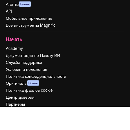
Агенты
Новое
API
Мобильное приложение
Все инструменты Magnific
Начать
Academy
Документация по Пакету ИИ
Служба поддержки
Условия и положения
Политика конфиденциальности
Оригиналы
Новое
Политика файлов cookie
Центр доверия
Партнеры
Предприятие
Компания