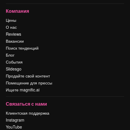
Компания
Цены
О нас
Reviews
Вакансии
Поиск тенденций
Блог
События
Slidesgo
Продайте свой контент
Помещение для прессы
Ищете magnific.ai
Связаться с нами
Клиентская поддержка
Instagram
YouTube