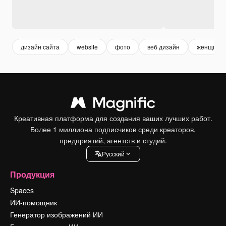
дизайн сайта
website
фото
веб дизайн
женщина
Креативная платформа для создания ваших лучших работ.
Более 1 миллиона подписчиков среди креаторов,
предприятий, агентств и студий.
Pусский
Продукция
Spaces
ИИ-помощник
Генератор изображений ИИ