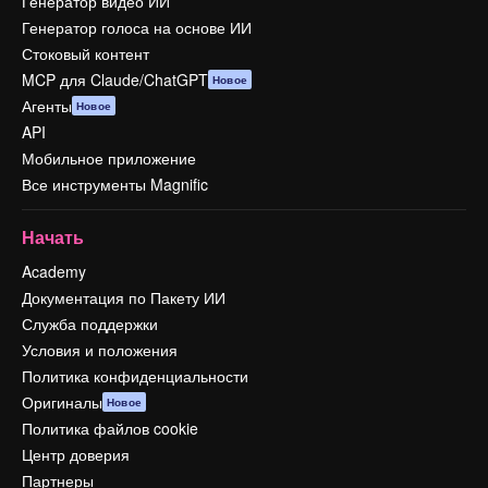
Генератор видео ИИ
Генератор голоса на основе ИИ
Стоковый контент
MCP для Claude/ChatGPT
Новое
Агенты
Новое
API
Мобильное приложение
Все инструменты Magnific
Начать
Academy
Документация по Пакету ИИ
Служба поддержки
Условия и положения
Политика конфиденциальности
Оригиналы
Новое
Политика файлов cookie
Центр доверия
Партнеры