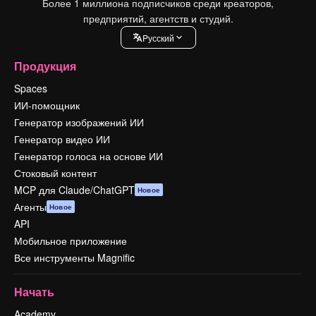
Более 1 миллиона подписчиков среди креаторов,
предприятий, агентств и студий.
Pусский
Продукция
Spaces
ИИ-помощник
Генератор изображений ИИ
Генератор видео ИИ
Генератор голоса на основе ИИ
Стоковый контент
MCP для Claude/ChatGPT
Новое
Агенты
Новое
API
Мобильное приложение
Все инструменты Magnific
Начать
Academy