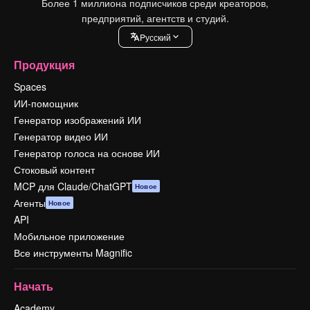
Более 1 миллиона подписчиков среди креаторов,
предприятий, агентств и студий.
Pусский
Продукция
Spaces
ИИ-помощник
Генератор изображений ИИ
Генератор видео ИИ
Генератор голоса на основе ИИ
Стоковый контент
MCP для Claude/ChatGPT
Новое
Агенты
Новое
API
Мобильное приложение
Все инструменты Magnific
Начать
Academy