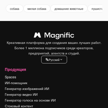
собака
милая собака
домашние животные
пушистая с
Креативная платформа для создания ваших лучших работ.
Более 1 миллиона подписчиков среди креаторов,
предприятий, агентств и студий.
Pусский
Продукция
Spaces
ИИ-помощник
Генератор изображений ИИ
Генератор видео ИИ
Генератор голоса на основе ИИ
Стоковый контент