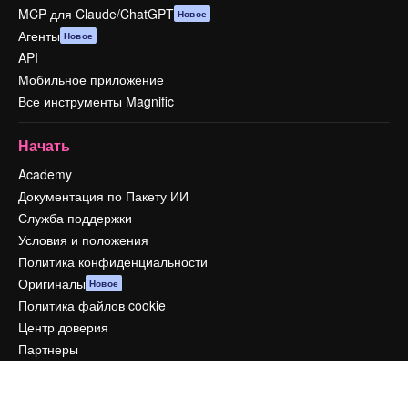
MCP для Claude/ChatGPT
Новое
Агенты
Новое
API
Мобильное приложение
Все инструменты Magnific
Начать
Academy
Документация по Пакету ИИ
Служба поддержки
Условия и положения
Политика конфиденциальности
Оригиналы
Новое
Политика файлов cookie
Центр доверия
Партнеры
Предприятие