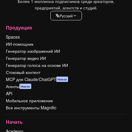
Более 1 миллиона подписчиков среди креаторов,
предприятий, агентств и студий.
Pусский
Продукция
Spaces
ИИ-помощник
Генератор изображений ИИ
Генератор видео ИИ
Генератор голоса на основе ИИ
Стоковый контент
MCP для Claude/ChatGPT
Новое
Агенты
Новое
API
Мобильное приложение
Все инструменты Magnific
Начать
Academy