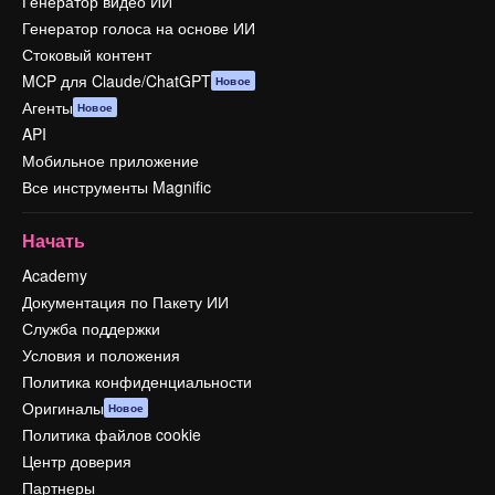
Генератор видео ИИ
Генератор голоса на основе ИИ
Стоковый контент
MCP для Claude/ChatGPT
Новое
Агенты
Новое
API
Мобильное приложение
Все инструменты Magnific
Начать
Academy
Документация по Пакету ИИ
Служба поддержки
Условия и положения
Политика конфиденциальности
Оригиналы
Новое
Политика файлов cookie
Центр доверия
Партнеры