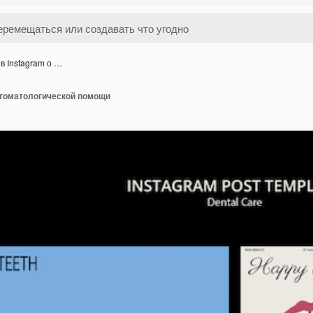
в Instagram о …
стоматологической помощи