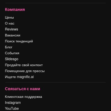
Компания
Цены
О нас
Reviews
Вакансии
Поиск тенденций
Блог
События
Slidesgo
Продайте свой контент
Помещение для прессы
Ищете magnific.ai
Связаться с нами
Клиентская поддержка
Instagram
YouTube