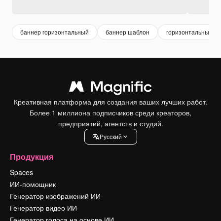
баннер горизонтальный
баннер шаблон
горизонтальный
Креативная платформа для создания ваших лучших работ.
Более 1 миллиона подписчиков среди креаторов,
предприятий, агентств и студий.
Pусский
Продукция
Spaces
ИИ-помощник
Генератор изображений ИИ
Генератор видео ИИ
Генератор голоса на основе ИИ