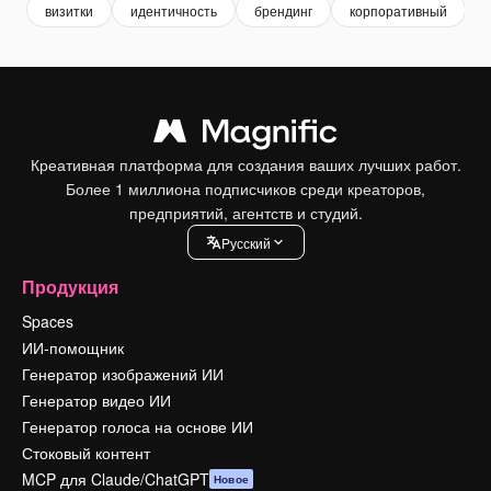
визитки
идентичность
брендинг
корпоративный
Креативная платформа для создания ваших лучших работ.
Более 1 миллиона подписчиков среди креаторов,
предприятий, агентств и студий.
Pусский
Продукция
Spaces
ИИ-помощник
Генератор изображений ИИ
Генератор видео ИИ
Генератор голоса на основе ИИ
Стоковый контент
MCP для Claude/ChatGPT
Новое