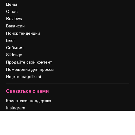
Цены
О нас
Reviews
Вакансии
Поиск тенденций
Блог
События
Slidesgo
Продайте свой контент
Помещение для прессы
Ищете magnific.ai
Связаться с нами
Клиентская поддержка
Instagram
YouTube
LinkedIn
TikTok