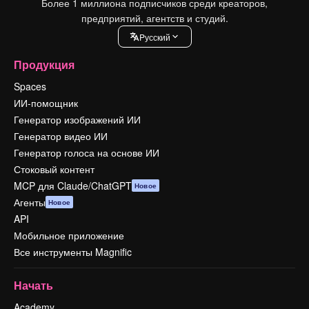
Более 1 миллиона подписчиков среди креаторов,
предприятий, агентств и студий.
Pусский
Продукция
Spaces
ИИ-помощник
Генератор изображений ИИ
Генератор видео ИИ
Генератор голоса на основе ИИ
Стоковый контент
MCP для Claude/ChatGPT
Новое
Агенты
Новое
API
Мобильное приложение
Все инструменты Magnific
Начать
Academy