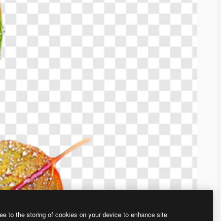
ee to the storing of cookies on your device to enhance site