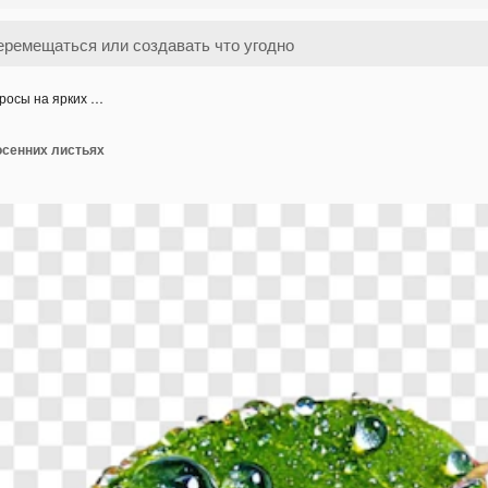
росы на ярких …
осенних листьях