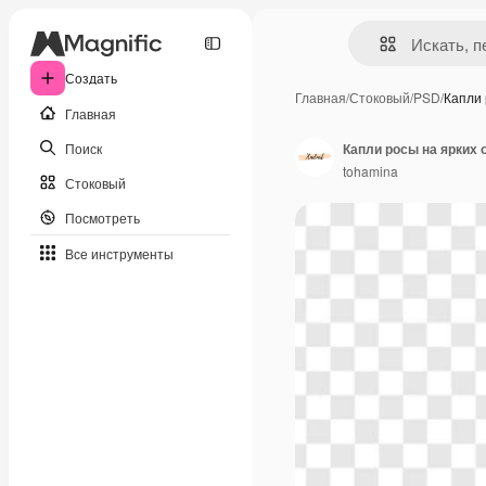
Создать
Главная
/
Стоковый
/
PSD
/
Капли 
Главная
Поиск
Капли росы на ярких 
tohamina
Стоковый
Посмотреть
Все инструменты