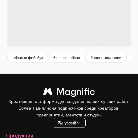
обложка фейсбук
бизнес шаблон
баннер компании
пр
Креативная платформа для создания ваших лучших работ.
Более 1 миллиона подписчиков среди креаторов,
предприятий, агентств и студий.
Pусский
Продукция