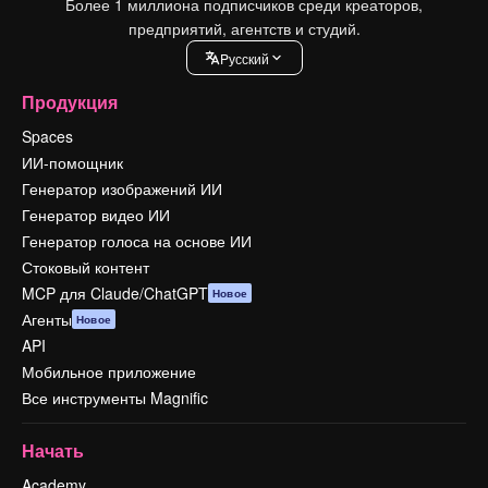
Более 1 миллиона подписчиков среди креаторов,
предприятий, агентств и студий.
Pусский
Продукция
Spaces
ИИ-помощник
Генератор изображений ИИ
Генератор видео ИИ
Генератор голоса на основе ИИ
Стоковый контент
MCP для Claude/ChatGPT
Новое
Агенты
Новое
API
Мобильное приложение
Все инструменты Magnific
Начать
Academy