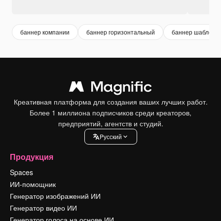
баннер компании
баннер горизонтальный
баннер шаблон
Креативная платформа для создания ваших лучших работ.
Более 1 миллиона подписчиков среди креаторов,
предприятий, агентств и студий.
Pусский
Продукция
Spaces
ИИ-помощник
Генератор изображений ИИ
Генератор видео ИИ
Генератор голоса на основе ИИ