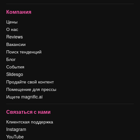
Компания
Цены
О нас
Reviews
Вакансии
Поиск тенденций
Блог
События
Slidesgo
Продайте свой контент
Помещение для прессы
Ищете magnific.ai
Связаться с нами
Клиентская поддержка
Instagram
YouTube