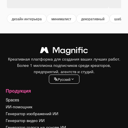
дизайн интерьера
минималист
декоративный
шаблон
Креативная платформа для создания ваших лучших работ.
Более 1 миллиона подписчиков среди креаторов,
предприятий, агентств и студий.
Pусский
Продукция
Spaces
ИИ-помощник
Генератор изображений ИИ
Генератор видео ИИ
Генератор голоса на основе ИИ