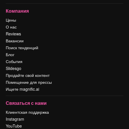
Компания
Цены
О нас
Reviews
Вакансии
Поиск тенденций
Блог
События
Slidesgo
Продайте свой контент
Помещение для прессы
Ищете magnific.ai
Связаться с нами
Клиентская поддержка
Instagram
YouTube