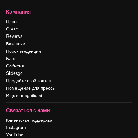
Компания
Цены
О нас
Reviews
Вакансии
Поиск тенденций
Блог
События
Slidesgo
Продайте свой контент
Помещение для прессы
Ищете magnific.ai
Связаться с нами
Клиентская поддержка
Instagram
YouTube