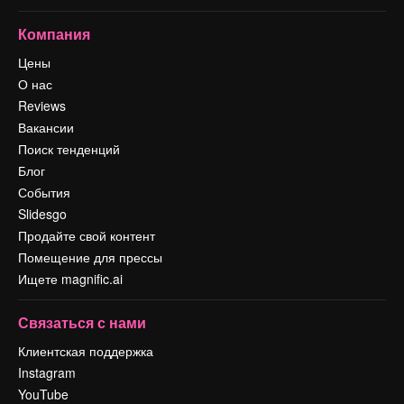
Компания
Цены
О нас
Reviews
Вакансии
Поиск тенденций
Блог
События
Slidesgo
Продайте свой контент
Помещение для прессы
Ищете magnific.ai
Связаться с нами
Клиентская поддержка
Instagram
YouTube