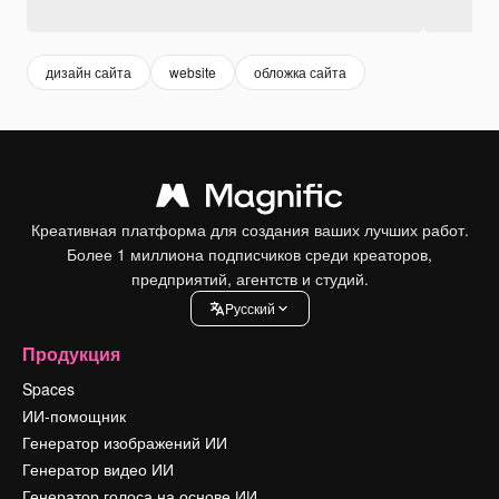
дизайн сайта
website
обложка сайта
Креативная платформа для создания ваших лучших работ.
Более 1 миллиона подписчиков среди креаторов,
предприятий, агентств и студий.
Pусский
Продукция
Spaces
ИИ-помощник
Генератор изображений ИИ
Генератор видео ИИ
Генератор голоса на основе ИИ