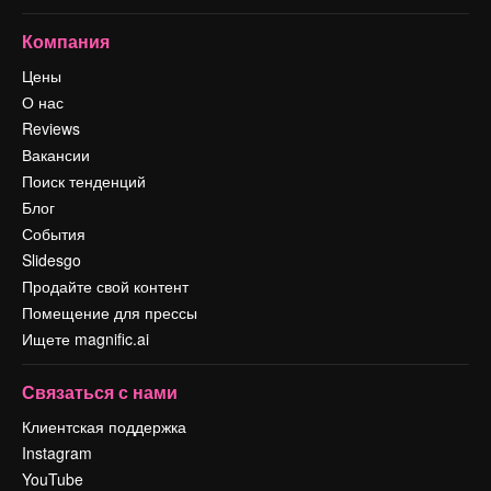
Компания
Цены
О нас
Reviews
Вакансии
Поиск тенденций
Блог
События
Slidesgo
Продайте свой контент
Помещение для прессы
Ищете magnific.ai
Связаться с нами
Клиентская поддержка
Instagram
YouTube