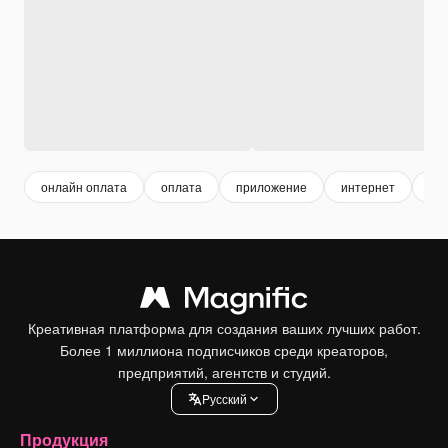
онлайн оплата
оплата
приложение
интернет
он
Креативная платформа для создания ваших лучших работ.
Более 1 миллиона подписчиков среди креаторов,
предприятий, агентств и студий.
Pусский
Продукция