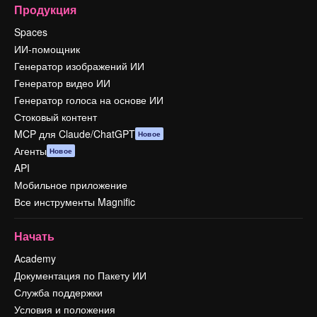
Продукция
Spaces
ИИ-помощник
Генератор изображений ИИ
Генератор видео ИИ
Генератор голоса на основе ИИ
Стоковый контент
MCP для Claude/ChatGPT
Новое
Агенты
Новое
API
Мобильное приложение
Все инструменты Magnific
Начать
Academy
Документация по Пакету ИИ
Служба поддержки
Условия и положения