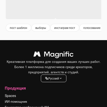
пост шаблон
выборы
инстаграм пост
голосование
Креативная платформа для создания ваших лучших работ.
Более 1 миллиона подписчиков среди креаторов,
предприятий, агентств и студий.
Pусский
Продукция
Spaces
ИИ-помощник
Генератор изображений ИИ