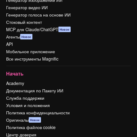
Генератор видео ИИ
Генератор голоса на основе ИИ
Стоковый контент
MCP для Claude/ChatGPT
Новое
Агенты
Новое
API
Мобильное приложение
Все инструменты Magnific
Начать
Academy
Документация по Пакету ИИ
Служба поддержки
Условия и положения
Политика конфиденциальности
Оригиналы
Новое
Политика файлов cookie
Центр доверия