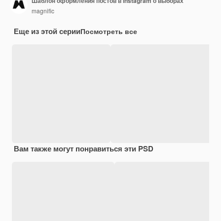
Шаблон оформления постов в instagram о выборах
magnific
Еще из этой серии
Посмотреть все
Вам также могут понравиться эти PSD