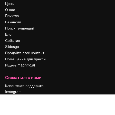
Цены
О нас
Reviews
Вакансии
Поиск тенденций
Блог
События
Slidesgo
Продайте свой контент
Помещение для прессы
Ищете magnific.ai
Связаться с нами
Клиентская поддержка
Instagram
YouTube
LinkedIn
TikTok