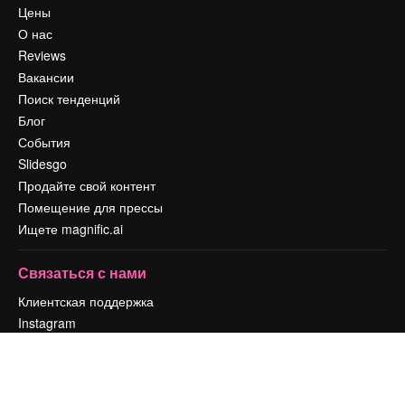
Цены
О нас
Reviews
Вакансии
Поиск тенденций
Блог
События
Slidesgo
Продайте свой контент
Помещение для прессы
Ищете magnific.ai
Связаться с нами
Клиентская поддержка
Instagram
YouTube
LinkedIn
TikTok