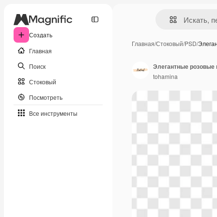
Создать
Главная
/
Стоковый
/
PSD
/
Элега
Главная
Поиск
Элегантные розовые 
tohamina
Стоковый
Посмотреть
Все инструменты