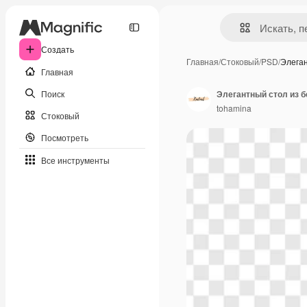
Создать
Главная
/
Стоковый
/
PSD
/
Элега
Главная
Поиск
Элегантный стол из 
tohamina
Стоковый
Посмотреть
Все инструменты