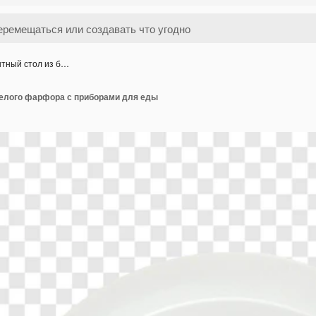
нтный стол из б…
белого фарфора с приборами для еды