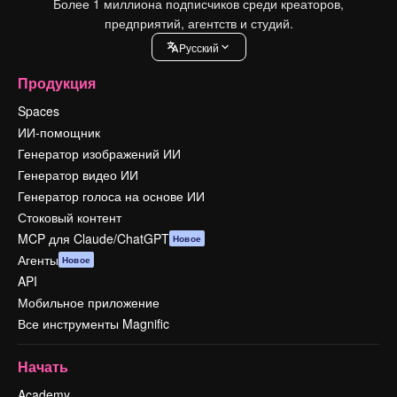
Более 1 миллиона подписчиков среди креаторов,
предприятий, агентств и студий.
Pусский
Продукция
Spaces
ИИ-помощник
Генератор изображений ИИ
Генератор видео ИИ
Генератор голоса на основе ИИ
Стоковый контент
MCP для Claude/ChatGPT
Новое
Агенты
Новое
API
Мобильное приложение
Все инструменты Magnific
Начать
Academy