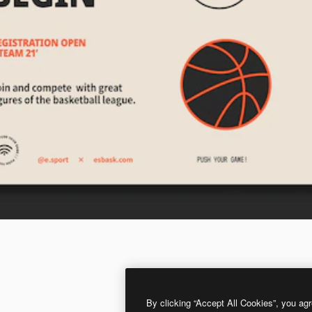
By clicking “Accept All Cookies”, you agr